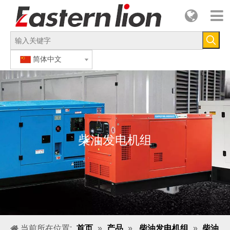
简体中文
柴油发电机组
当前所在位置:
首页
»
产品
»
柴油发电机组
»
柴油