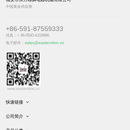
中国黄金供应商
+86-591-87559333
传真：+ 86-0593-6158886
sales@easternlion.cn
电子邮件：
www.easternlion.cn
快速链接
首页
公司简介
产品
发展历史
关于公司