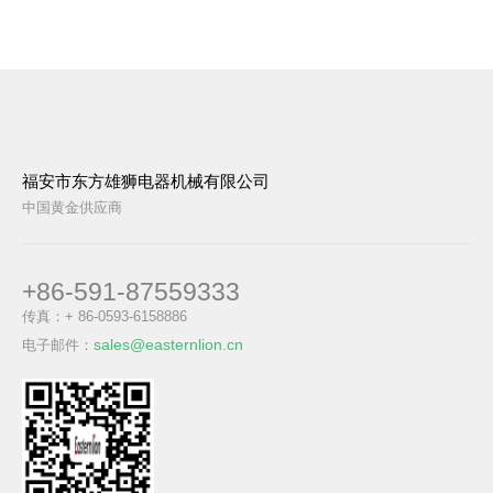
福安市东方雄狮电器机械有限公司
中国黄金供应商
+86-591-87559333
传真：+ 86-0593-6158886
sales@easternlion.cn
电子邮件：