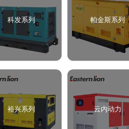
科发系列
帕金斯系列
裕兴系列
云内动力