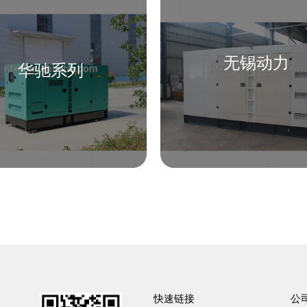
无锡动力
华驰系列
快速链接
公