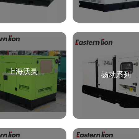
上海沃灵
扬动系列