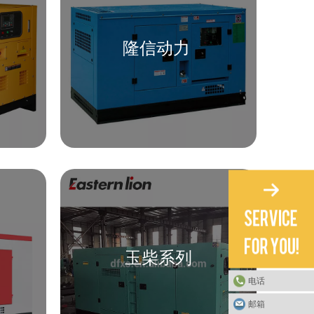
隆信动力
玉柴系列
电话
邮箱