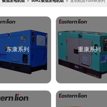
»
柴油发电机组
»
50HZ柴油发电机组
»
发动机由Yunnei系列
东康系列
重康系列