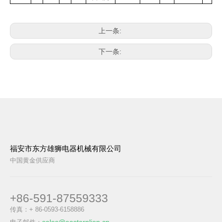
上一条:
下一条:
福安市东方雄狮电器机械有限公司
中国黄金供应商
+86-591-87559333
传真：+ 86-0593-6158886
sales@easternlion.cn