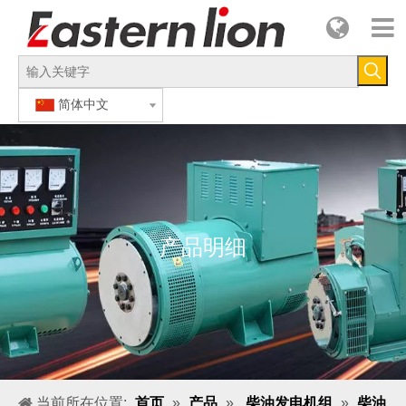
简体中文
产品明细
当前所在位置:
首页
»
产品
»
柴油发电机组
»
柴油