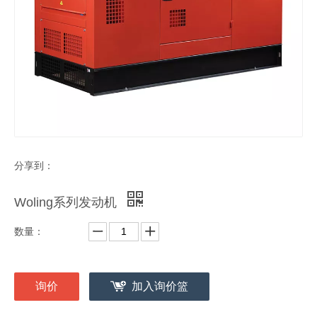
分享到：
Woling系列发动机
数量：
询价
加入询价篮