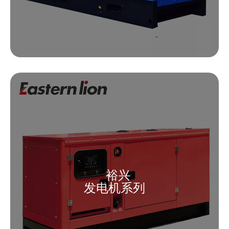
裕兴
发电机系列