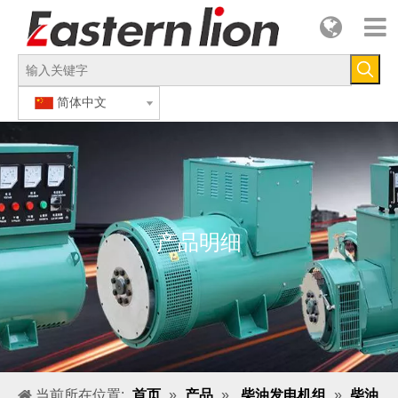
简体中文
产品明细
当前所在位置:
首页
»
产品
»
柴油发电机组
»
柴油