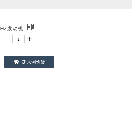
0HZ发动机
加入询价篮