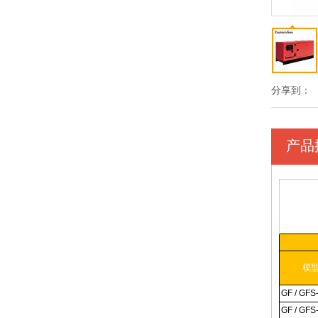
分享到：
产品
模
GF / GFS
GF / GFS