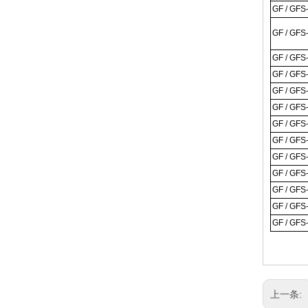
GF / GFS
GF / GFS
GF / GFS
GF / GFS
GF / GFS
GF / GFS
GF / GFS
GF / GFS
GF / GFS
GF / GFS
GF / GFS
GF / GFS
GF / GFS
上一条: