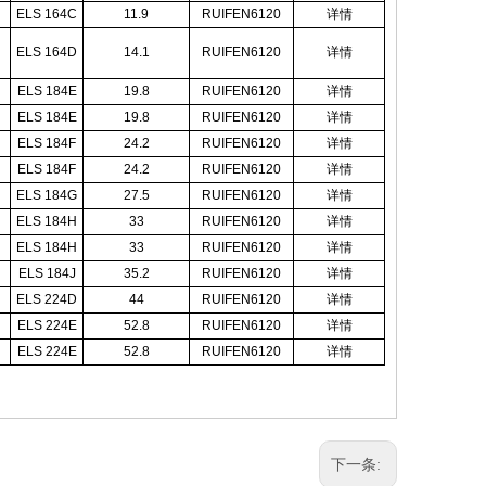
ELS 164C
11.9
RUIFEN6120
详情
ELS 164D
14.1
RUIFEN6120
详情
ELS 184E
19.8
RUIFEN6120
详情
ELS 184E
19.8
RUIFEN6120
详情
ELS 184F
24.2
RUIFEN6120
详情
ELS 184F
24.2
RUIFEN6120
详情
ELS 184G
27.5
RUIFEN6120
详情
ELS 184H
33
RUIFEN6120
详情
ELS 184H
33
RUIFEN6120
详情
ELS 184J
35.2
RUIFEN6120
详情
ELS 224D
44
RUIFEN6120
详情
ELS 224E
52.8
RUIFEN6120
详情
ELS 224E
52.8
RUIFEN6120
详情
下一条: