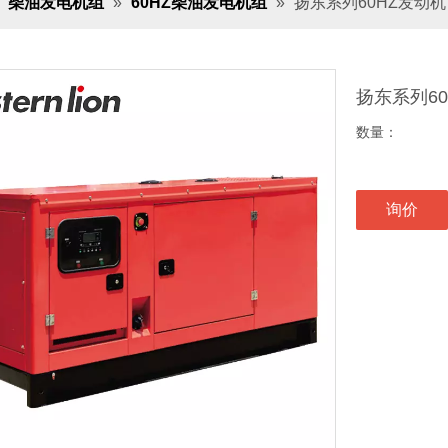
»
柴油发电机组
»
60HZ柴油发电机组
»
扬东系列60HZ发动机
扬东系列6
数量：
询价