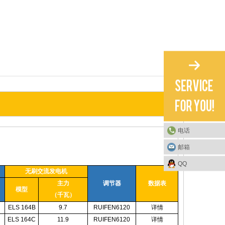
电话
邮箱
QQ
无刷交流发电机
主力
调节器
数据表
模型
（千瓦）
ELS 164B
9.7
RUIFEN6120
详情
ELS 164C
11.9
RUIFEN6120
详情